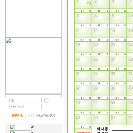
회원가입
아이디·패스워드 찾기
45