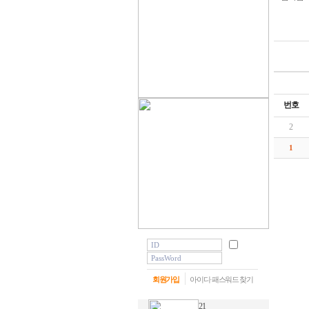
번호
2
1
회원가입
아이디·패스워드 찾기
21