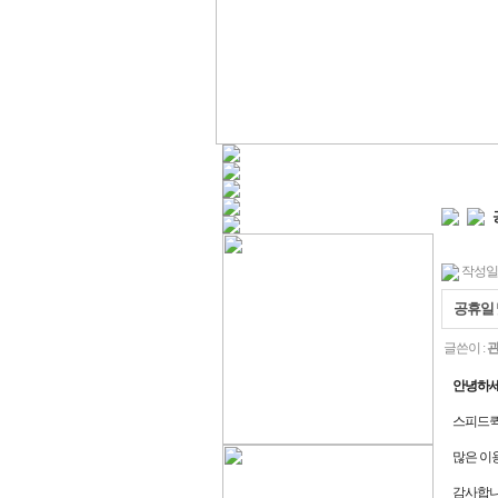
작성일 : 
공휴일 
글쓴이 :
안녕하세
스피드퀵
많은 이
감사합니