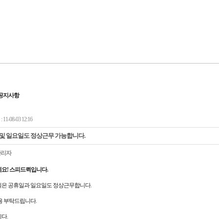
공지사항
11-08-03 12:16
및 일요일도 정상근무 가능합니다.
관리자
요! 스피드퀵입니다.
은 공휴일과 일요일도 정상근무합니다.
용 부탁드립니다.
다.