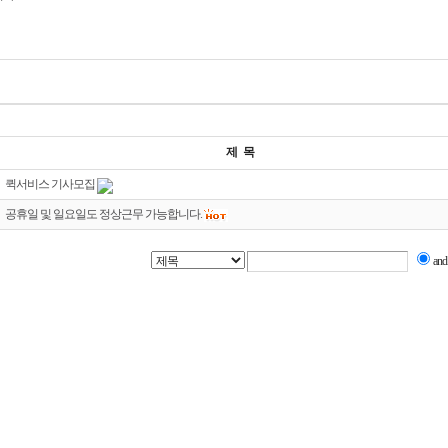
제 목
퀵서비스 기사모집
공휴일 및 일요일도 정상근무 가능합니다.
an