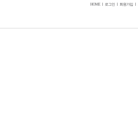
HOME
ㅣ
로그인
ㅣ
회원가입
ㅣ
회사소개
서비스소개
이용요금
모집