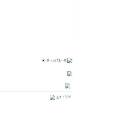
홈
공지사항
>
조회 : 7,095