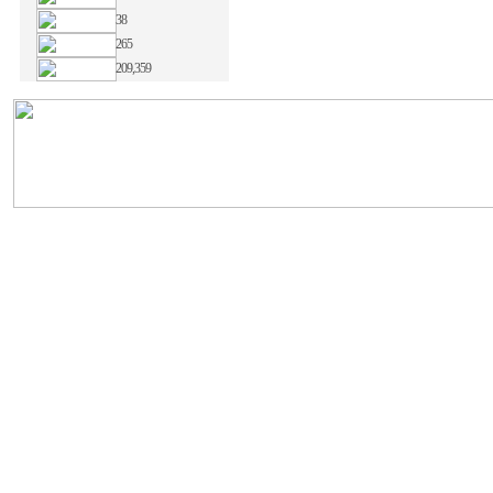
38
265
209,359