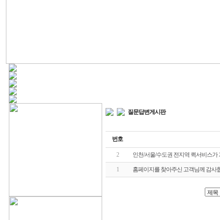
질문답변게시판
번호
2
인천/서울/수도권 전지역 퀵서비스가
1
홈페이지를 찾아주신 고객님께 감사