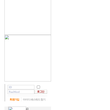
회원가입
아이디·패스워드 찾기
43