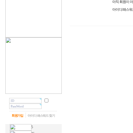
아직 회원이 
아이디/패스워
회원가입
아이디·패스워드 찾기
5