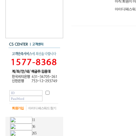
아직 회원이 
아이디/패스워
회원가입
아이디·패스워드 찾기
11
36
265