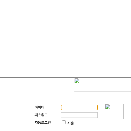
아이디
패스워드
자동로그인
사용