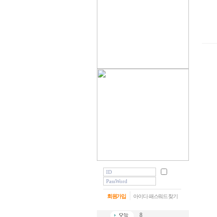
회원가입
아이디·패스워드 찾기
8