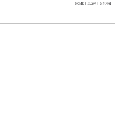
HOME
ㅣ
로그인
ㅣ
회원가입
ㅣ
회사소개
서비스소개
이용요금
모집